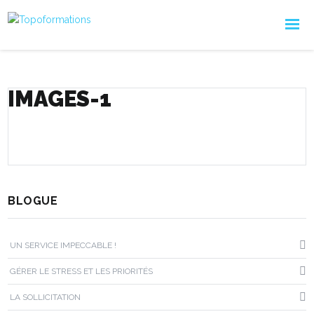
IMAGES-1
BLOGUE
UN SERVICE IMPECCABLE !
GÉRER LE STRESS ET LES PRIORITÉS
LA SOLLICITATION