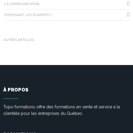
LA COMMUNICATION
STRESSANT, LES PLAINTES ?
AUTRES ARTICLES
À PROPOS
Topo formations offre des formations en vente et service à la
clientèle pour les entreprises du Québec.