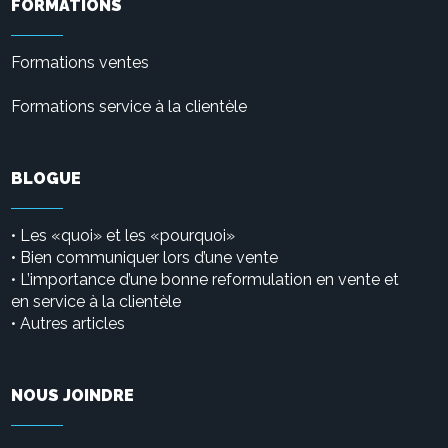
FORMATIONS
Formations ventes
Formations service à la clientèle
BLOGUE
Les «quoi» et les «pourquoi»
•
• Bien communiquer lors d’une vente
L’importance d’une bonne reformulation en vente et
•
en service à la clientèle
Autres articles
•
NOUS JOINDRE