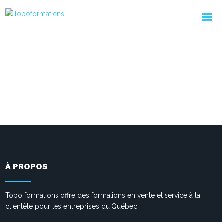
À PROPOS
Topo formations offre des formations en vente et service à la
clientèle pour les entreprises du Québec.