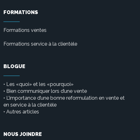
FORMATIONS
Formations ventes
Formations service à la clientèle
BLOGUE
Les «quoi» et les «pourquoi»
•
• Bien communiquer lors d’une vente
L’importance d’une bonne reformulation en vente et
•
en service à la clientèle
Autres articles
•
NOUS JOINDRE