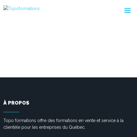
À PROPOS
Topo formations offre des formations en vente et service à la
clientèle pour les entreprises du Québec.