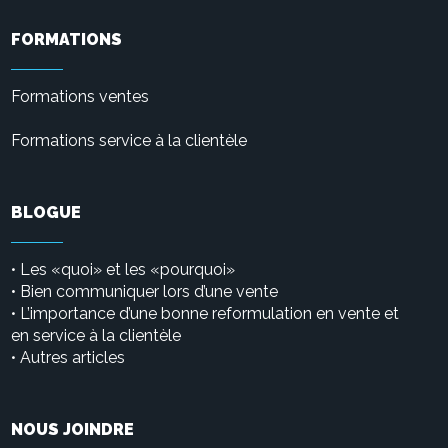
FORMATIONS
Formations ventes
Formations service à la clientèle
BLOGUE
Les «quoi» et les «pourquoi»
•
• Bien communiquer lors d’une vente
L’importance d’une bonne reformulation en vente et
•
en service à la clientèle
Autres articles
•
NOUS JOINDRE