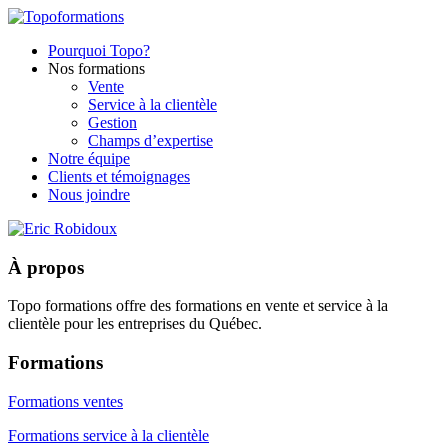
Pourquoi Topo?
Nos formations
Vente
Service à la clientèle
Gestion
Champs d’expertise
Notre équipe
Clients et témoignages
Nous joindre
À propos
Topo formations offre des formations en vente et service à la
clientèle pour les entreprises du Québec.
Formations
Formations ventes
Formations service à la clientèle