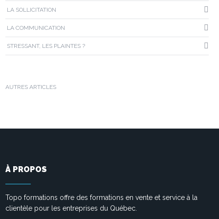
LA SOLLICITATION
LA COMMUNICATION
STRESSANT, LES PLAINTES ?
AUTRES ARTICLES
À PROPOS
Topo formations offre des formations en vente et service à la
clientèle pour les entreprises du Québec.