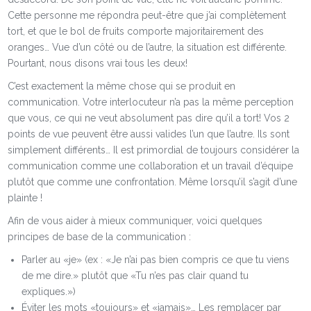
Cette personne me répondra peut-être que j’ai complètement
tort, et que le bol de fruits comporte majoritairement des
oranges… Vue d’un côté ou de l’autre, la situation est différente.
Pourtant, nous disons vrai tous les deux!
C’est exactement la même chose qui se produit en
communication. Votre interlocuteur n’a pas la même perception
que vous, ce qui ne veut absolument pas dire qu’il a tort! Vos 2
points de vue peuvent être aussi valides l’un que l’autre. Ils sont
simplement différents… Il est primordial de toujours considérer la
communication comme une collaboration et un travail d’équipe
plutôt que comme une confrontation. Même lorsqu’il s’agit d’une
plainte !
Afin de vous aider à mieux communiquer, voici quelques
principes de base de la communication :
Parler au «je» (ex : «Je n’ai pas bien compris ce que tu viens
de me dire.» plutôt que «Tu n’es pas clair quand tu
expliques.»)
Éviter les mots «toujours» et «jamais»… Les remplacer par