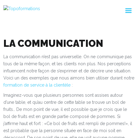
LA COMMUNICATION
La communication n’est pas universelle. On ne communique pas
tous de la même façon, et les clients non plus. Nos perceptions
influencent notre façon de s’exprimer et de décrire une situation.
Voici un des exemples que nous aimons bien utiliser durant notre
formation de service à la clientèle
:
Imaginez-vous que plusieurs personnes sont assises autour
d’une table, et qu’au centre de cette table se trouve un bol de
fruits… De mon point de vue, il est possible que je crois que le
bol de fruits est en grande partie composé de pommes. Si
j’affirme haut et fort : «Ce bol de fruits est rempli de pommes!», il
est probable que la personne située en face de moi soit en
désaccord. De son point de vue, elle ne voit aucune pomme.