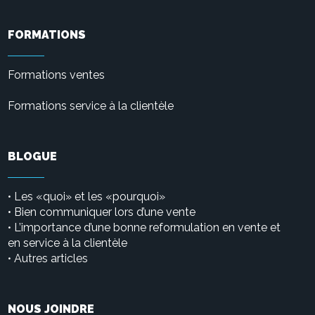
FORMATIONS
Formations ventes
Formations service à la clientèle
BLOGUE
Les «quoi» et les «pourquoi»
•
• Bien communiquer lors d’une vente
L’importance d’une bonne reformulation en vente et
•
en service à la clientèle
Autres articles
•
NOUS JOINDRE