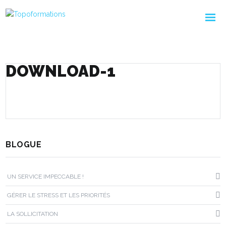
DOWNLOAD-1
BLOGUE
UN SERVICE IMPECCABLE !
GÉRER LE STRESS ET LES PRIORITÉS
LA SOLLICITATION