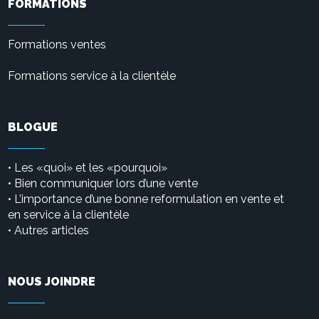
FORMATIONS
Formations ventes
Formations service à la clientèle
BLOGUE
Les «quoi» et les «pourquoi»
•
• Bien communiquer lors d’une vente
L’importance d’une bonne reformulation en vente et
•
en service à la clientèle
Autres articles
•
NOUS JOINDRE